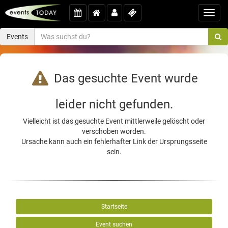
Toggl
navig
Events
Das gesuchte Event wurde
leider nicht gefunden.
Vielleicht ist das gesuchte Event mittlerweile gelöscht oder
verschoben worden.
Ursache kann auch ein fehlerhafter Link der Ursprungsseite
sein.
Startseite
Event suchen