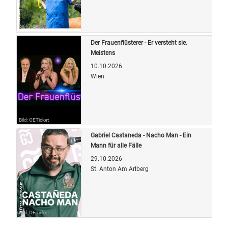
Bild: OETicket
Der Frauenflüsterer - Er versteht sie.
Meistens
10.10.2026
Wien
Bild: OETicket
Gabriel Castaneda - Nacho Man - Ein
Mann für alle Fälle
29.10.2026
St. Anton Am Arlberg
Bild: OETicket