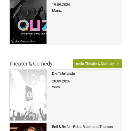
19.09.2026
Mainz
Quelle: Veranstalter
Theater & Comedy
mehr Theater & Comedy
Die Tafelrunde
28.09.2026
Wien
Bild: OETicket
Reif & Reifer - Petra Rubin und Thomas