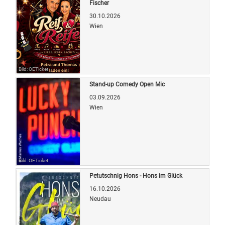
Fischer
30.10.2026
Wien
Bild: OETicket
Stand-up Comedy Open Mic
03.09.2026
Wien
Bild: OETicket
Petutschnig Hons - Hons im Glück
16.10.2026
Neudau