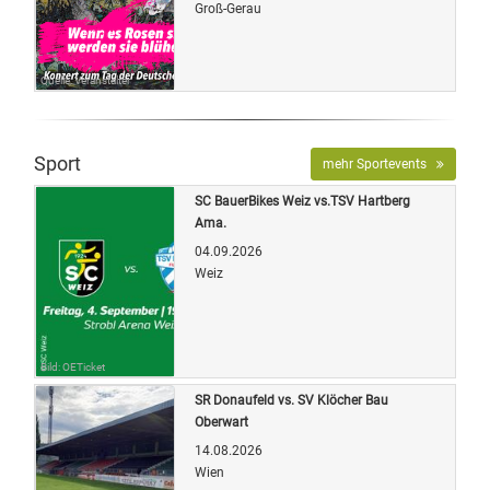
Groß-Gerau
Quelle: Veranstalter
Sport
mehr Sportevents
SC BauerBikes Weiz vs.TSV Hartberg
Ama.
04.09.2026
Weiz
Bild: OETicket
SR Donaufeld vs. SV Klöcher Bau
Oberwart
14.08.2026
Wien