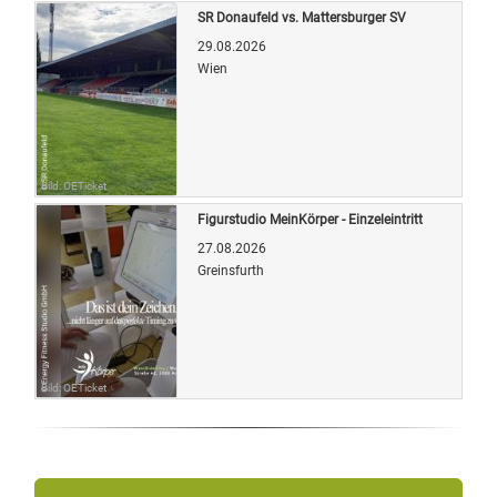
SR Donaufeld vs. Mattersburger SV
29.08.2026
Wien
Bild: OETicket
Figurstudio MeinKörper - Einzeleintritt
27.08.2026
Greinsfurth
Bild: OETicket