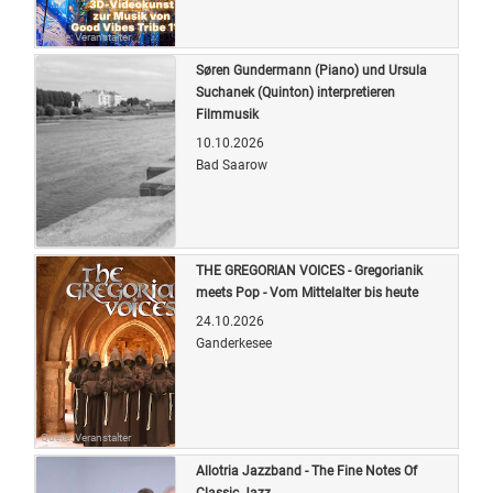
Quelle: Veranstalter
Søren Gundermann (Piano) und Ursula
Suchanek (Quinton) interpretieren
Filmmusik
10.10.2026
Bad Saarow
Quelle: Veranstalter
THE GREGORIAN VOICES - Gregorianik
meets Pop - Vom Mittelalter bis heute
24.10.2026
Ganderkesee
Quelle: Veranstalter
Allotria Jazzband - The Fine Notes Of
Classic Jazz