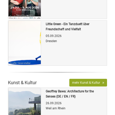
Quelle: Veranstalter
Little Green - Ein Tanzduett über
Freundschaft und Vielfalt
05.09.2026
Dresden
Quelle: Veranstalter
Kunst & Kultur
mehr Kunst & Kultur
Geoffrey Bawa: Architecture for the
Senses (DE / EN / FR)
26.09.2026
Weil am Rhein