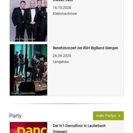
16.10.2026
Kleinmachnow
Quelle: Veranstalter
Benefizkonzert der BSH BigBand Giengen
26.09.2026
Langenau
Quelle: Veranstalter
Party
mehr Partys
Der hr1-Dancefloor in Lauterbach
(Hessen)