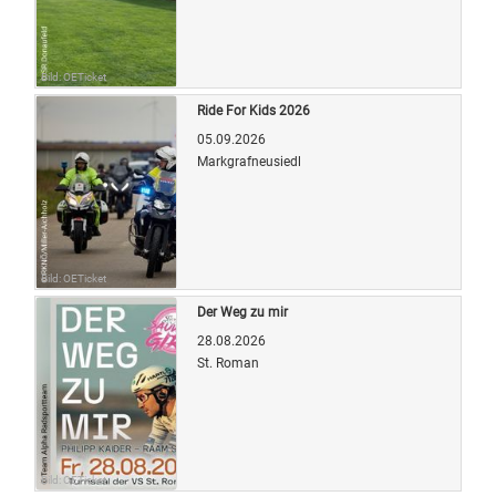
Bild: OETicket
Ride For Kids 2026
05.09.2026
Markgrafneusiedl
Bild: OETicket
Der Weg zu mir
28.08.2026
St. Roman
Bild: OETicket