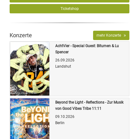
Ticketshop
Konzerte
mehr Konzerte
AchtVier - Special Guest: Bitumen & Lu
Spencer
26.09.2026
Landshut
Quelle: Veranstalter
Beyond the Light - Reflections - Zur Musik
von Good Vibes Tribe 11:11
09.10.2026
Berlin