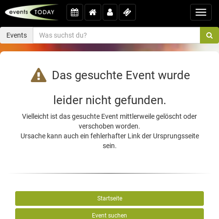
Toggl
navig
Events
Das gesuchte Event wurde
leider nicht gefunden.
Vielleicht ist das gesuchte Event mittlerweile gelöscht oder
verschoben worden.
Ursache kann auch ein fehlerhafter Link der Ursprungsseite
sein.
Startseite
Event suchen