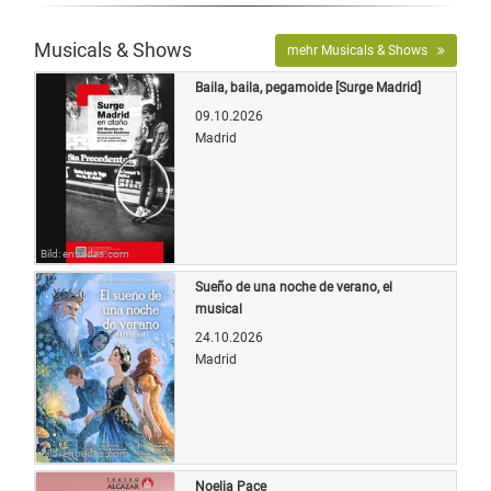
Musicals & Shows
mehr Musicals & Shows
Baila, baila, pegamoide [Surge Madrid]
09.10.2026
Madrid
Bild: entradas.com
Sueño de una noche de verano, el
musical
24.10.2026
Madrid
Bild: entradas.com
Noelia Pace