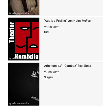
Quelle: Veranstalter
"Age is a Feeling" von Haley McFee - -
25.10.2026
Kiel
Quelle: Veranstalter
Arternum e.V. - Cambaz´ Begräbnis
27.09.2026
Siegen
Quelle: Veranstalter