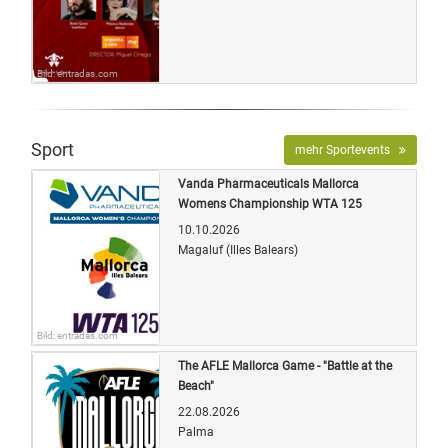
Bild: entradas.com
Sport
mehr Sportevents
Vanda Pharmaceuticals Mallorca
Womens Championship WTA 125
10.10.2026
Magaluf (Illes Balears)
Bild: entradas.com
The AFLE Mallorca Game - "Battle at the
Beach"
22.08.2026
Palma