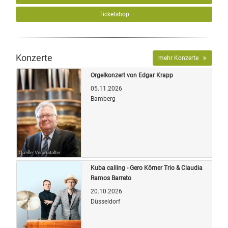
Ticketshop
Konzerte
mehr Konzerte
Orgelkonzert von Edgar Krapp
05.11.2026
Bamberg
Quelle: Veranstalter
Kuba calling - Gero Körner Trio & Claudia
Ramos Barreto
20.10.2026
Düsseldorf