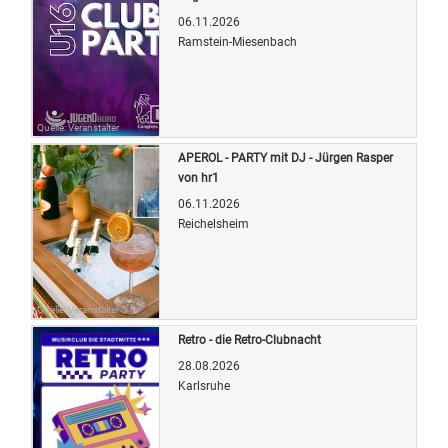
06.11.2026
Ramstein-Miesenbach
Quelle: Veranstalter
APEROL - PARTY mit DJ - Jürgen Rasper
von hr1
06.11.2026
Reichelsheim
Quelle: Veranstalter
Retro - die Retro-Clubnacht
28.08.2026
Karlsruhe