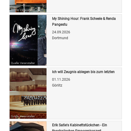
Quelle: Veranstalter
My Shining Hour: Frank Scheele & Renda
Pangestu
24.09.2026
Dortmund
Quelle: Veranstalter
Ich will Zeugnis ablegen bis zum letzten
01.11.2026
Görlitz
Quelle: Veranstalter
Erik Satie's Kabinettstückchen - Ein
theatralisches Emporenkonzert