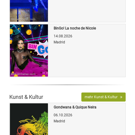
Bild: entradas.com
BinGo! La noche de Nicole
14.08.2026
Madrid
Bild: entradas.com
Kunst & Kultur
mehr Kunst & Kultur
Gondwana & Quique Neira
06.10.2026
Madrid