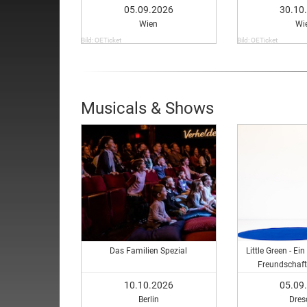
05.09.2026
30.10
Wien
Wi
Bild: OETicket
Bild: OETicket
Musicals & Shows
Das Familien Spezial
Little Green - Ei
Freundschaft 
10.10.2026
05.09
Berlin
Dres