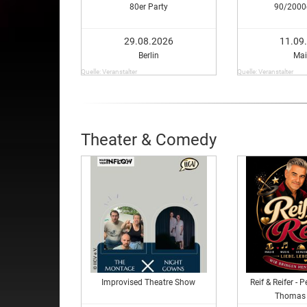
80er Party
90/2000e
29.08.2026
11.09
Berlin
Mai
Quelle: Veranstalter
Quelle: Veranstalter
Theater & Comedy
Improvised Theatre Show
Reif & Reifer - 
Thomas 