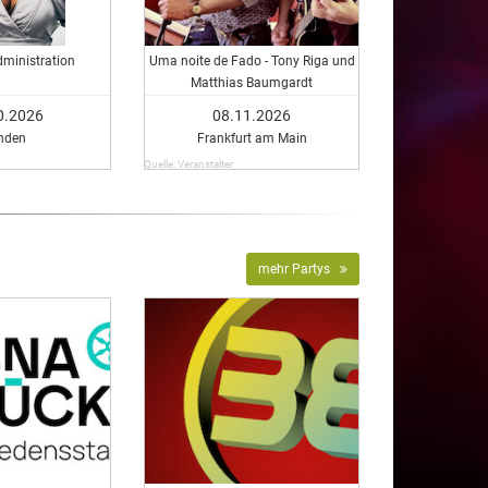
ministration
Uma noite de Fado - Tony Riga und
Matthias Baumgardt
0.2026
08.11.2026
nden
Frankfurt am Main
Quelle: Veranstalter
mehr Partys