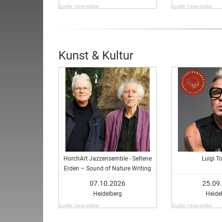
Quelle: Veranstalter
Quelle: Veranstalter
Kunst & Kultur
HorchArt Jazzensemble - Seltene
Luigi T
Erden – Sound of Nature Writing
07.10.2026
25.09
Heidelberg
Heide
Quelle: Veranstalter
Quelle: Veranstalter