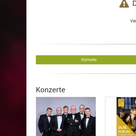
D
Vie
Startseite
Konzerte