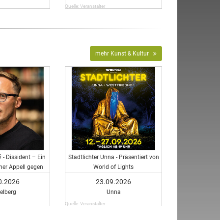
Quelle: Veranstalter
mehr Kunst & Kultur
 - Dissident – Ein
Stadtlichter Unna - Präsentiert von
cher Appell gegen
World of Lights
uck in Europa
0.2026
23.09.2026
elberg
Unna
Quelle: Veranstalter