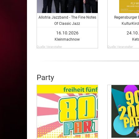
Allotria Jazzband - The Fine Notes
Regensburger 
Of Classic Jazz
KulturKir
16.10.2026
24.10
Kleinmachnow
Ket
Quelle: Veranstalter
Quelle: Veranstalter
Party