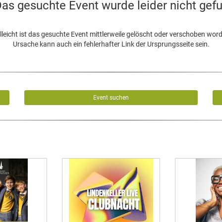
as gesuchte Event wurde leider nicht gef
lleicht ist das gesuchte Event mittlerweile gelöscht oder verschoben wor
Ursache kann auch ein fehlerhafter Link der Ursprungsseite sein.
Event suchen