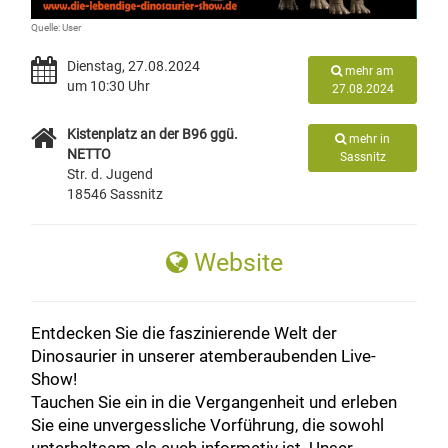
Quelle: User
Dienstag, 27.08.2024
mehr am
um 10:30 Uhr
27.08.2024
Kistenplatz an der B96 ggü.
mehr in
NETTO
Sassnitz
Str. d. Jugend
18546 Sassnitz
Website
Entdecken Sie die faszinierende Welt der
Dinosaurier in unserer atemberaubenden Live-
Show!
Tauchen Sie ein in die Vergangenheit und erleben
Sie eine unvergessliche Vorführung, die sowohl