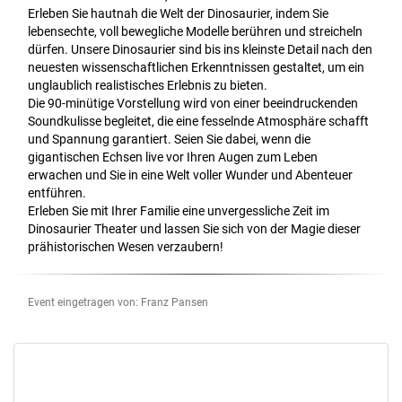
Erleben Sie hautnah die Welt der Dinosaurier, indem Sie
lebensechte, voll bewegliche Modelle berühren und streicheln
dürfen. Unsere Dinosaurier sind bis ins kleinste Detail nach den
neuesten wissenschaftlichen Erkenntnissen gestaltet, um ein
unglaublich realistisches Erlebnis zu bieten.
Die 90-minütige Vorstellung wird von einer beeindruckenden
Soundkulisse begleitet, die eine fesselnde Atmosphäre schafft
und Spannung garantiert. Seien Sie dabei, wenn die
gigantischen Echsen live vor Ihren Augen zum Leben
erwachen und Sie in eine Welt voller Wunder und Abenteuer
entführen.
Erleben Sie mit Ihrer Familie eine unvergessliche Zeit im
Dinosaurier Theater und lassen Sie sich von der Magie dieser
prähistorischen Wesen verzaubern!
Event eingetragen von: Franz Pansen