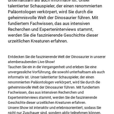
unterhaltsam als auch informativ ist. Unser
talentierter Schauspieler, der einen renommierten
Paläontologen verkörpert, wird Sie durch die
geheimnisvolle Welt der Dinosaurier führen. Mit
fundiertem Fachwissen, das aus intensiven
Recherchen und Experteninterviews stammt,
werden Sie die faszinierende Geschichte dieser
urzeitlichen Kreaturen erfahren.
Entdecken Sie die faszinierende Welt der Dinosaurier in unserer
atemberaubenden Live-Show!
Tauchen Sie ein in die Vergangenheit und erleben Sie eine
unvergessliche Vorführung, die sowohl unterhaltsam als auch
informativ ist. Unser talentierter Schauspieler, der einen
renommierten Paläontologen verkörpert, wird Sie durch die
geheimnisvolle Welt der Dinosaurier führen. Mit fundiertem
Fachwissen, das aus intensiven Recherchen und
Experteninterviews stammt, werden Sie die faszinierende
Geschichte dieser urzeitlichen Kreaturen erfahren.
Unsere Show ist interaktiv und erlebnisorientiert, sodass Sie
nicht nur Zuschauer sind, sondern aktiv teilnehmen können.