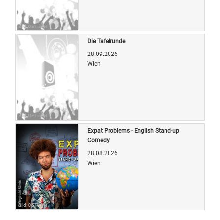
Bild: OETicket
Die Tafelrunde
28.09.2026
Wien
Bild: OETicket
Expat Problems - English Stand-up
Comedy
28.08.2026
Wien
Bild: OETicket