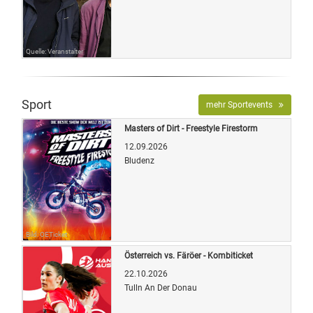
Quelle: Veranstalter
Sport
mehr Sportevents
Masters of Dirt - Freestyle Firestorm
12.09.2026
Bludenz
Bild: OETicket
Österreich vs. Färöer - Kombiticket
22.10.2026
Tulln An Der Donau