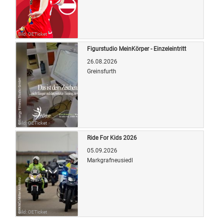
Bild: OETicket
Figurstudio MeinKörper - Einzeleintritt
26.08.2026
Greinsfurth
Bild: OETicket
Ride For Kids 2026
05.09.2026
Markgrafneusiedl
Bild: OETicket