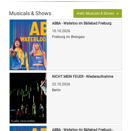
Musicals & Shows
mehr Musicals & Shows
ABBA - Waterloo im Bällebad Freiburg
10.10.2026
Freiburg im Breisgau
Quelle: Veranstalter
NICHT MEIN FEUER - Wiederaufnahme
22.10.2026
Berlin
Quelle: Veranstalter
ABBA - Waterloo im Bällebad Freiburg -