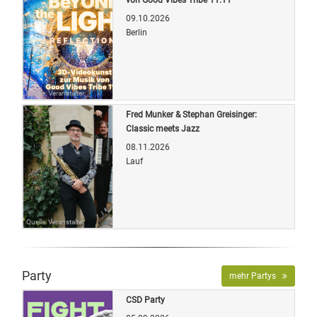
09.10.2026
Berlin
Quelle: Veranstalter
Fred Munker & Stephan Greisinger:
Classic meets Jazz
08.11.2026
Lauf
Quelle: Veranstalter
Party
mehr Partys
CSD Party