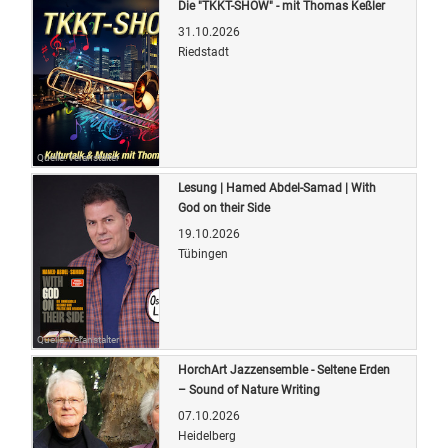
Die "TKKT-SHOW" - mit Thomas Keßler
31.10.2026
Riedstadt
Quelle: Veranstalter
Lesung | Hamed Abdel-Samad | With
God on their Side
19.10.2026
Tübingen
Quelle: Veranstalter
HorchArt Jazzensemble - Seltene Erden
– Sound of Nature Writing
07.10.2026
Heidelberg