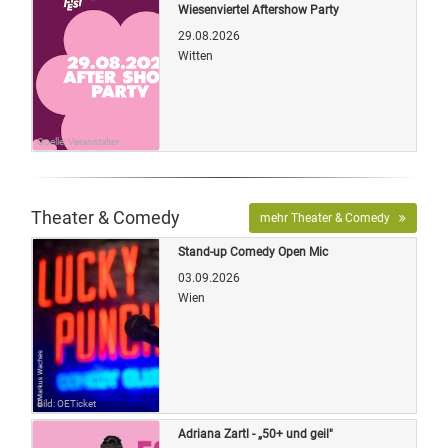
Wiesenviertel Aftershow Party
29.08.2026
Witten
Quelle: Veranstalter
Theater & Comedy
mehr Theater & Comedy
Stand-up Comedy Open Mic
03.09.2026
Wien
Bild: OETicket
Adriana Zartl - „50+ und geil"