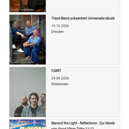
Quelle: Veranstalter
Triple Blend präsentiert Universelle Musik
10.10.2026
Dresden
Quelle: Veranstalter
FJØRT
24.09.2026
Wiesbaden
Quelle: Veranstalter
Beyond the Light - Reflections - Zur Musik
von Good Vibes Tribe 11:11