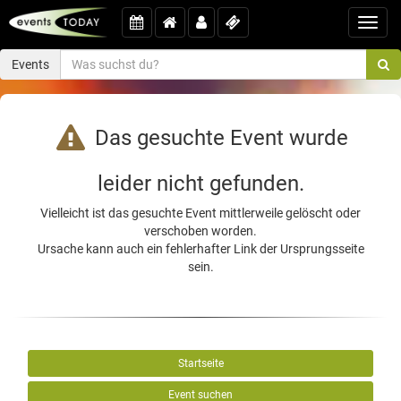
Toggl
navig
Events
Das gesuchte Event wurde
leider nicht gefunden.
Vielleicht ist das gesuchte Event mittlerweile gelöscht oder
verschoben worden.
Ursache kann auch ein fehlerhafter Link der Ursprungsseite
sein.
Startseite
Event suchen