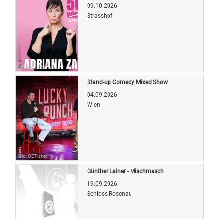
09.10.2026
Strasshof
Bild: OETicket
Stand-up Comedy Mixed Show
04.09.2026
Wien
Bild: OETicket
Günther Lainer - Mischmasch
19.09.2026
Schloss Rosenau