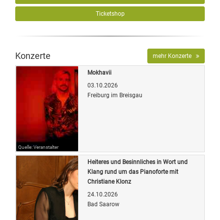
Ticketshop
Konzerte
mehr Konzerte
Mokhavii
03.10.2026
Freiburg im Breisgau
Quelle: Veranstalter
Heiteres und Besinnliches in Wort und
Klang rund um das Pianoforte mit
Christiane Klonz
24.10.2026
Bad Saarow