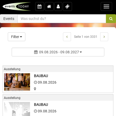
Toggl
navig
Events
Filter
Seite 1 von 3331
09.08.2026 - 09.08.2027
Ausstellung
BAUBAU
09.08.2026
Bild: Kulturkurier
Ausstellung
BAUBAU
09.08.2026