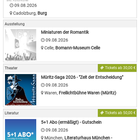
Bild: Kulturkurier
09.08.2026
Cadolzburg
,
Burg
Ausstellung
Miniaturen der Romantik
09.08.2026
Celle
,
Bomann-Museum Celle
Bild: Kulturkurier
Tickets ab 30,00 €
Theater
Müritz-Saga 2026 - "Zeit der Entscheidung"
09.08.2026
Waren
,
Freilichtbühne Waren (Müritz)
Quelle: Veranstalter
Tickets ab 50,00 €
Literatur
5+1 Abo (ermäßigt) - Gutschein
09.08.2026
München
,
Literaturhaus München -