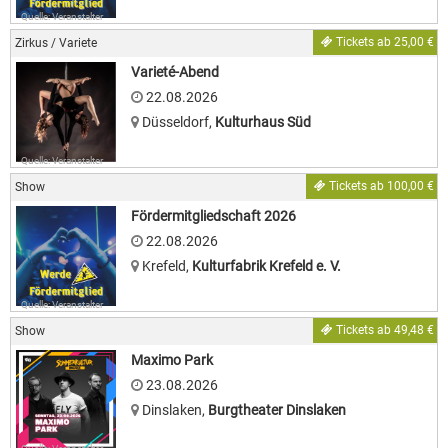
Quelle: Veranstalter
Tickets ab 25,00 €
Zirkus / Variete
Varieté-Abend
22.08.2026
Düsseldorf
,
Kulturhaus Süd
Quelle: Veranstalter
Tickets ab 100,00 €
Show
Fördermitgliedschaft 2026
22.08.2026
Krefeld
,
Kulturfabrik Krefeld e. V.
Quelle: Veranstalter
Tickets ab 49,48 €
Show
Maximo Park
23.08.2026
Dinslaken
,
Burgtheater Dinslaken