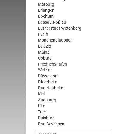
Marburg
Erlangen
Bochum
Dessau-Roßlau
Lutherstadt Wittenberg
Fürth
Mönchengladbach
Leipzig
Mainz
Coburg
Friedrichshafen
Wetzlar
Düsseldorf
Pforzheim
Bad Nauheim
Kiel
Augsburg
Ulm
Trier
Duisburg
Bad Bevensen