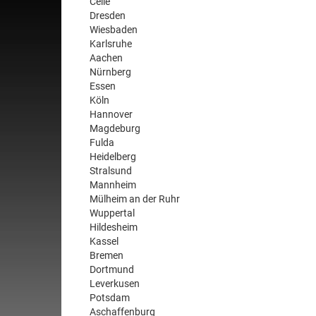
Celle
Dresden
Wiesbaden
Karlsruhe
Aachen
Nürnberg
Essen
Köln
Hannover
Magdeburg
Fulda
Heidelberg
Stralsund
Mannheim
Mülheim an der Ruhr
Wuppertal
Hildesheim
Kassel
Bremen
Dortmund
Leverkusen
Potsdam
Aschaffenburg