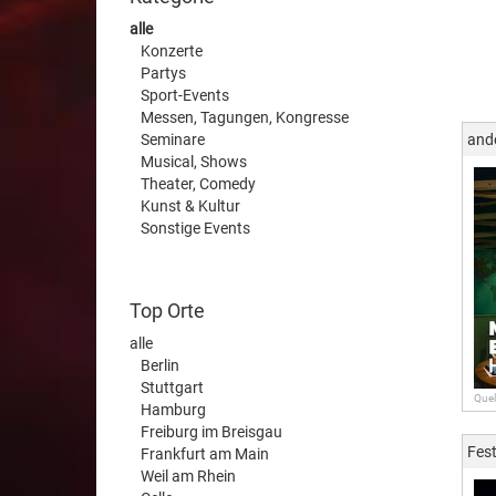
alle
Konzerte
Partys
Sport-Events
Messen, Tagungen, Kongresse
Seminare
and
Musical, Shows
Theater, Comedy
Kunst & Kultur
Sonstige Events
Top Orte
alle
Berlin
Stuttgart
Quel
Hamburg
Freiburg im Breisgau
Fes
Frankfurt am Main
Weil am Rhein