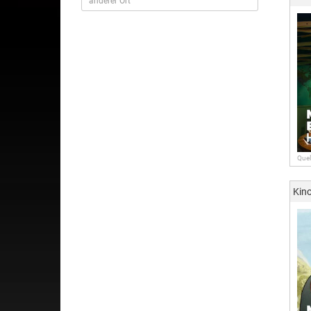
Quel
Kin