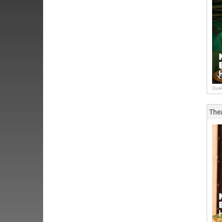
Quel
The