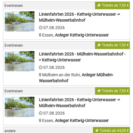
Tickets ab 7,50 €
Eventreisen
Linienfahrten 2026 - Kettwig-Unterwasser ->
Mülheim-Wasserbahnhof
07.08.2026
Quelle: Veranstalter
Essen
,
Anleger Kettwig-Unterwasser
Tickets ab 7,50 €
Eventreisen
Linienfahrten 2026 - Mülheim-Wasserbahnhof -
> Kettwig-Unterwasser
07.08.2026
Quelle: Veranstalter
Mülheim an der Ruhr
,
Anleger Mülheim-
Wasserbahnhof
Tickets ab 7,50 €
Eventreisen
Linienfahrten 2026 - Kettwig-Unterwasser ->
Mülheim-Wasserbahnhof
07.08.2026
Quelle: Veranstalter
Essen
,
Anleger Kettwig-Unterwasser
Tickets ab 44,00 €
andere