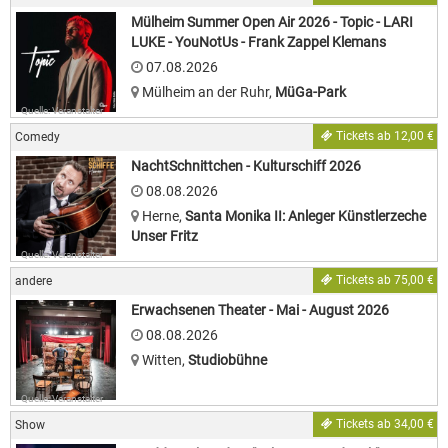
Mülheim Summer Open Air 2026 - Topic - LARI
LUKE - YouNotUs - Frank Zappel Klemans
07.08.2026
Mülheim an der Ruhr
,
MüGa-Park
Quelle: Veranstalter
Tickets ab 12,00 €
Comedy
NachtSchnittchen - Kulturschiff 2026
08.08.2026
Herne
,
Santa Monika II: Anleger Künstlerzeche
Unser Fritz
Quelle: Veranstalter
Tickets ab 75,00 €
andere
Erwachsenen Theater - Mai - August 2026
08.08.2026
Witten
,
Studiobühne
Quelle: Veranstalter
Tickets ab 34,00 €
Show