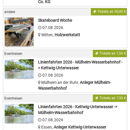
Co. KG
Tickets ab 50,00 €
andere
Skateboard Woche
07.08.2026
Witten
,
Holzwerkstatt
Quelle: Veranstalter
Tickets ab 7,50 €
Eventreisen
Linienfahrten 2026 - Mülheim-Wasserbahnhof -
> Kettwig-Unterwasser
07.08.2026
Quelle: Veranstalter
Mülheim an der Ruhr
,
Anleger Mülheim-
Wasserbahnhof
Tickets ab 7,50 €
Eventreisen
Linienfahrten 2026 - Kettwig-Unterwasser ->
Mülheim-Wasserbahnhof
07.08.2026
Quelle: Veranstalter
Essen
,
Anleger Kettwig-Unterwasser