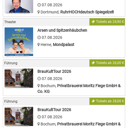
07.08.2026
Dortmund
,
RuhrHOCHdeutsch Spiegelzelt
Quelle: Veranstalter
Tickets ab 24,90 €
Theater
Arsen und Spitzenhäubchen
07.08.2026
Herne
,
Mondpalast
Quelle: Veranstalter
Tickets ab 26,00 €
Führung
BrauKultTour 2026
07.08.2026
Bochum
,
Privatbrauerei Moritz Fiege GmbH &
Quelle: Veranstalter
Co. KG
Tickets ab 28,00 €
Führung
BrauKultTour 2026
07.08.2026
Bochum
,
Privatbrauerei Moritz Fiege GmbH &
Quelle: Veranstalter