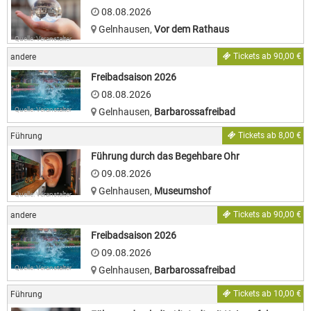
08.08.2026
Gelnhausen
,
Vor dem Rathaus
Quelle: Veranstalter
Tickets ab 90,00 €
andere
Freibadsaison 2026
08.08.2026
Quelle: Veranstalter
Gelnhausen
,
Barbarossafreibad
Tickets ab 8,00 €
Führung
Führung durch das Begehbare Ohr
09.08.2026
Gelnhausen
,
Museumshof
Quelle: Veranstalter
Tickets ab 90,00 €
andere
Freibadsaison 2026
09.08.2026
Quelle: Veranstalter
Gelnhausen
,
Barbarossafreibad
Tickets ab 10,00 €
Führung