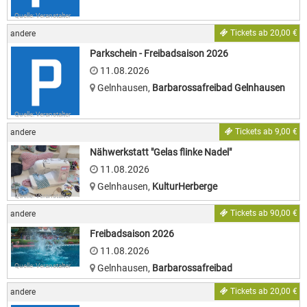
Quelle: Veranstalter
Tickets ab 20,00 €
andere
Parkschein - Freibadsaison 2026
11.08.2026
Gelnhausen
,
Barbarossafreibad Gelnhausen
Quelle: Veranstalter
Tickets ab 9,00 €
andere
Nähwerkstatt "Gelas flinke Nadel"
11.08.2026
Gelnhausen
,
KulturHerberge
Quelle: Veranstalter
Tickets ab 90,00 €
andere
Freibadsaison 2026
11.08.2026
Quelle: Veranstalter
Gelnhausen
,
Barbarossafreibad
Tickets ab 20,00 €
andere