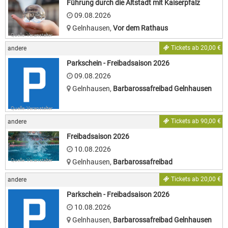
Führung durch die Altstadt mit Kaiserpfalz
09.08.2026
Gelnhausen
,
Vor dem Rathaus
Quelle: Veranstalter
Tickets ab 20,00 €
andere
Parkschein - Freibadsaison 2026
09.08.2026
Gelnhausen
,
Barbarossafreibad Gelnhausen
Quelle: Veranstalter
Tickets ab 90,00 €
andere
Freibadsaison 2026
10.08.2026
Quelle: Veranstalter
Gelnhausen
,
Barbarossafreibad
Tickets ab 20,00 €
andere
Parkschein - Freibadsaison 2026
10.08.2026
Gelnhausen
,
Barbarossafreibad Gelnhausen