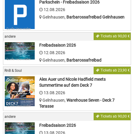
Parkschein - Freibadsaison 2026
12.08.2026
Gelnhausen
,
Barbarossafreibad Gelnhausen
Quelle: Veranstalter
Tickets ab 90,00 €
andere
Freibadsaison 2026
12.08.2026
Quelle: Veranstalter
Gelnhausen
,
Barbarossafreibad
Tickets ab 23,90 €
RnB & Soul
Alex Auer und Nicole Hadfield meets
Summertime auf dem Deck 7
13.08.2026
Gelnhausen
,
Warehouse Seven - Deck 7
Terasse
Quelle: Veranstalter
Tickets ab 90,00 €
andere
Freibadsaison 2026
13.08.2026